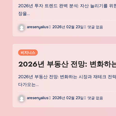
2026년 투자 트렌드 완벽 분석: 자산 늘리기를 위
장을…
aresenyalius
2026년 02월 23일
댓글 없음
비지니스
2026년 부동산 전망: 변화하
2026년 부동산 전망: 변화하는 시장과 재테크 전
다가오는…
aresenyalius
2026년 02월 23일
댓글 없음