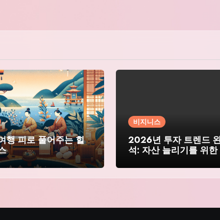
비지니스
여행 피로 풀어주는 힐
2026년 투자 트렌드 
스
석: 자산 늘리기를 위한
드