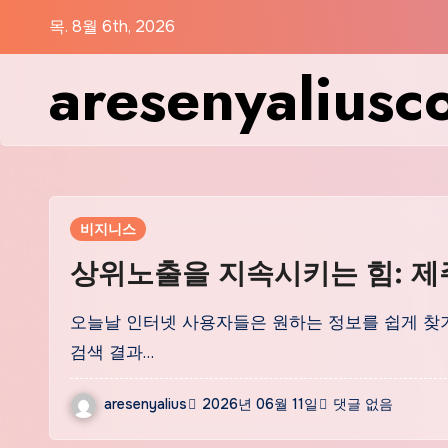
Skip
목. 8월 6th, 2026
to
aresenyaliusc
content
비지니스
상위노출을 지속시키는 힘: 
오늘날 인터넷 사용자들은 원하는 정보를 쉽게 찾
검색 결과…
aresenyalius
2026년 06월 11일
댓글 없음