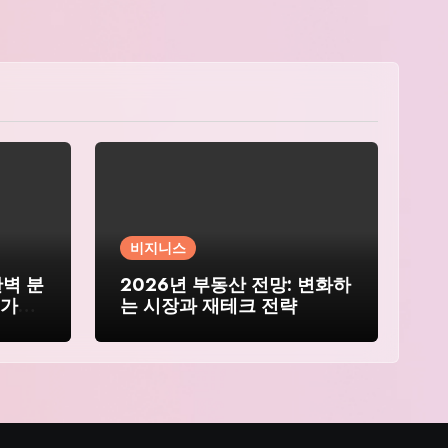
비지니스
완벽 분
2026년 부동산 전망: 변화하
 가이
는 시장과 재테크 전략