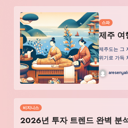
스파
제주 여
제주도는 그 
위기로 가득 
aresenyal
비지니스
2026년 투자 트렌드 완벽 분