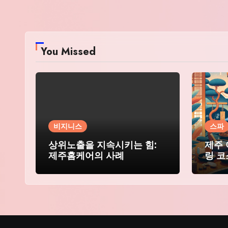
You Missed
비지니스
스파
상위노출을 지속시키는 힘:
제주 
제주홈케어의 사례
링 코